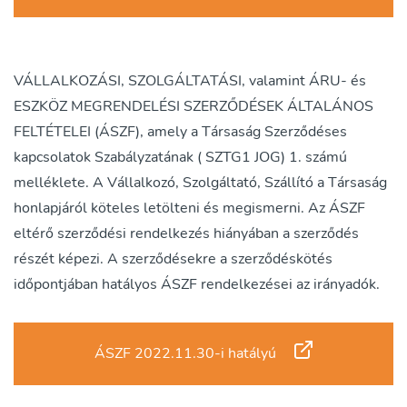
VÁLLALKOZÁSI, SZOLGÁLTATÁSI, valamint ÁRU- és
ESZKÖZ MEGRENDELÉSI SZERZŐDÉSEK ÁLTALÁNOS
FELTÉTELEI (ÁSZF), amely a Társaság Szerződéses
kapcsolatok Szabályzatának ( SZTG1 JOG) 1. számú
melléklete. A Vállalkozó, Szolgáltató, Szállító a Társaság
honlapjáról köteles letölteni és megismerni. Az ÁSZF
eltérő szerződési rendelkezés hiányában a szerződés
részét képezi. A szerződésekre a szerződéskötés
időpontjában hatályos ÁSZF rendelkezései az irányadók.
ÁSZF 2022.11.30-i hatályú