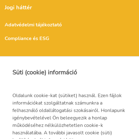
Jogi háttér
Adatvédelmi tájékoztató
Compliance és ESG
MVM Mátra Energia Zrt.
Süti (cookie) információ
matra@mvm.hu
Oldalunk cookie-kat (sütiket) használ. Ezen fájlok
H-3271 Visonta, Erőmű utca 11.
információkat szolgáltatnak számunkra a
felhasználó oldallátogatási szokásairól. Honlapunk
+36 (37) 334-000
igénybevételével Ön beleegyezik a honlap
működéséhez nélkülözhetetlen cookie-k
használatába. A további javasolt cookie (süti)