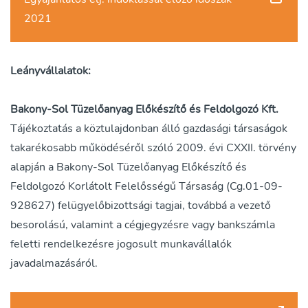
2021
Leányvállalatok:
Bakony-Sol Tüzelőanyag Előkészítő és Feldolgozó Kft.
Tájékoztatás a köztulajdonban álló gazdasági társaságok
takarékosabb működéséről szóló 2009. évi CXXII. törvény
alapján a Bakony-Sol Tüzelőanyag Előkészítő és
Feldolgozó Korlátolt Felelősségű Társaság (Cg.01-09-
928627) felügyelőbizottsági tagjai, továbbá a vezető
besorolású, valamint a cégjegyzésre vagy bankszámla
feletti rendelkezésre jogosult munkavállalók
javadalmazásáról.