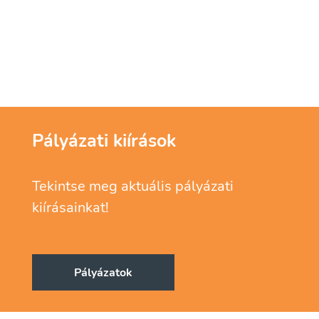
Pályázati kiírások
Tekintse meg aktuális pályázati
kiírásainkat!
Pályázatok