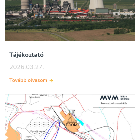
Tájékoztató
2026.03.27.
Tovább olvasom