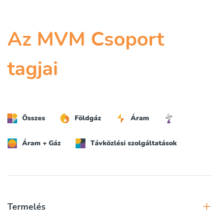
Az MVM Csoport
tagjai
Összes
Földgáz
Áram
Áram + Gáz
Távközlési szolgáltatások
Termelés