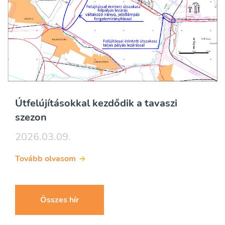
Útfelújításokkal kezdődik a tavaszi
szezon
2026.03.09.
Tovább olvasom
Összes hír