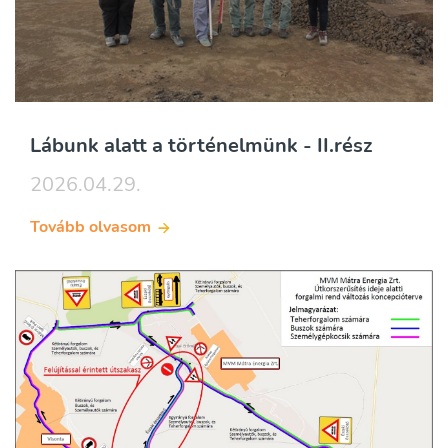
Lábunk alatt a történelmünk - II.rész
2026.04.29.
Tovább olvasom