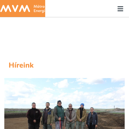
Híreink