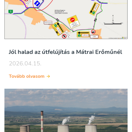
Jól halad az útfelújítás a Mátrai Erőműnél
2026.04.15.
Tovább olvasom