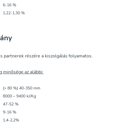
6-16 %
1,22-1,30 %
rány
s partnerek részére a kiszolgálás folyamatos.
g minősége az alábbi:
ág
(> 80 %) 40-350 mm
8000 – 9400 kJ/Kg
47-52 %
9-16 %
1,4-2,2%