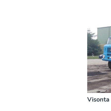
Visonta