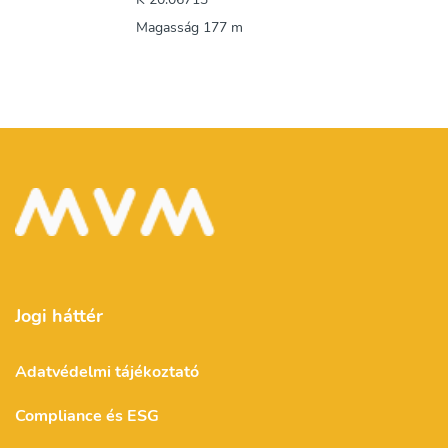
Magasság 177 m
Jogi háttér
Adatvédelmi tájékoztató
Compliance és ESG