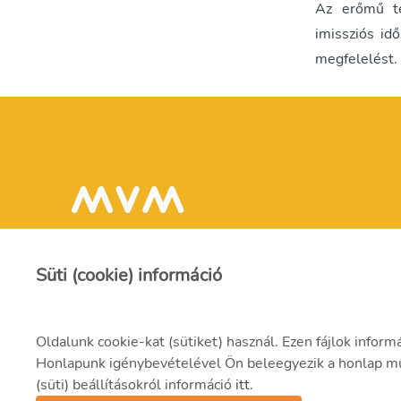
Az erőmű te
imissziós id
megfelelést.
Süti (cookie) információ
Oldalunk cookie-kat (sütiket) használ. Ezen fájlok inform
Honlapunk igénybevételével Ön beleegyezik a honlap műk
(süti) beállításokról információ
itt
.