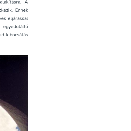
alakításra. A
kezik. Ennek
es eljárással
 egyedülálló
id-kibocsátás