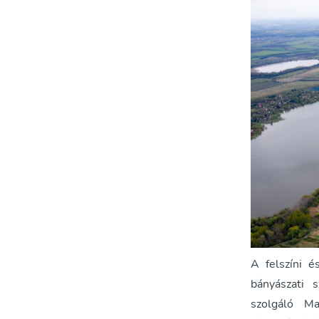
A felszíni é
bányászati s
szolgáló Ma