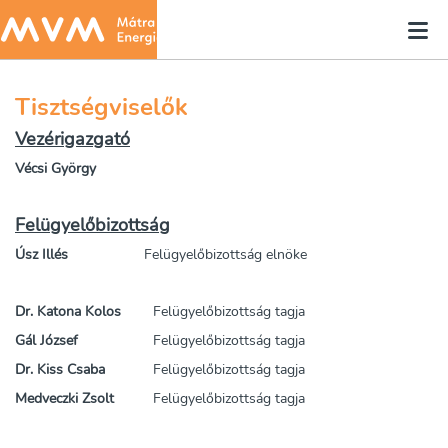
Tisztségviselők
Vezérigazgató
Vécsi György
Felügyelőbizottság
Úsz Illés
Felügyelőbizottság elnöke
Dr. Katona Kolos
Felügyelőbizottság tagja
Gál József
Felügyelőbizottság tagja
Dr. Kiss Csaba
Felügyelőbizottság tagja
Medveczki Zsolt
Felügyelőbizottság tagja