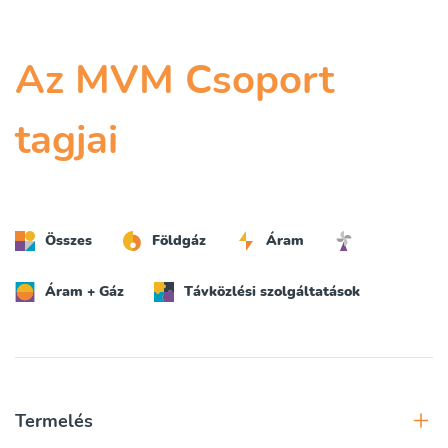
Az MVM Csoport
tagjai
Összes
Földgáz
Áram
Áram + Gáz
Távközlési szolgáltatások
Termelés