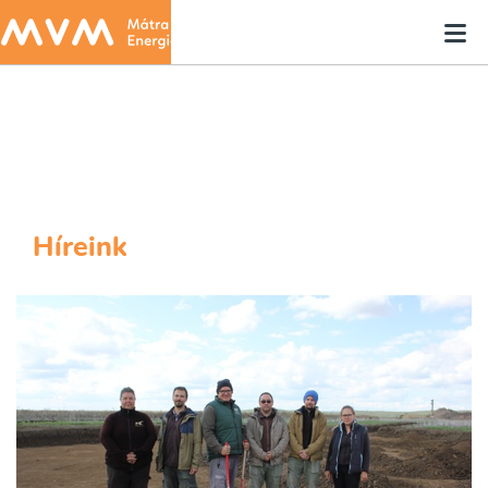
Híreink