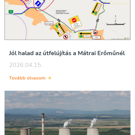
Jól halad az útfelújítás a Mátrai Erőműnél
2026.04.15.
Tovább olvasom