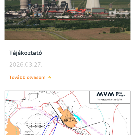
Tájékoztató
2026.03.27.
Tovább olvasom