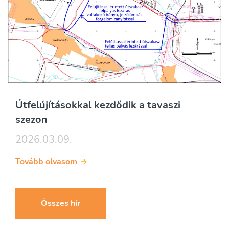
Útfelújításokkal kezdődik a tavaszi
szezon
2026.03.09.
Tovább olvasom
Összes hír