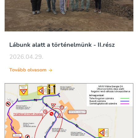
Lábunk alatt a történelmünk - II.rész
2026.04.29.
Tovább olvasom