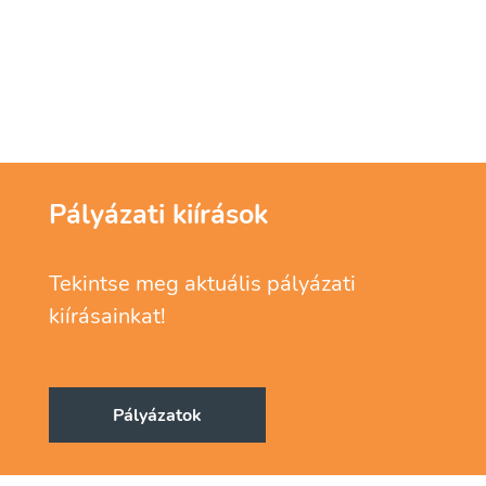
Pályázati kiírások
Tekintse meg aktuális pályázati
kiírásainkat!
Pályázatok