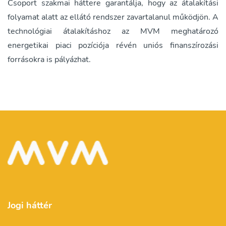
Csoport szakmai háttere garantálja, hogy az átalakítási
folyamat alatt az ellátó rendszer zavartalanul működjön. A
technológiai átalakításhoz az MVM meghatározó
energetikai piaci pozíciója révén uniós finanszírozási
forrásokra is pályázhat.
Jogi háttér