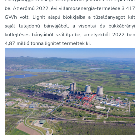
be. Az erőmű 2022. évi villamosenergia-termelése 3 417
GWh volt. Lignit alapú blokkjaiba a tüzelőanyagot két
saját tulajdonú bányájából, a visontai és bükkábrányi
külfejtéses bányáiból szállítja be, amelyekből 2022-ben
4,87 millió tonna lignitet termeltek ki.