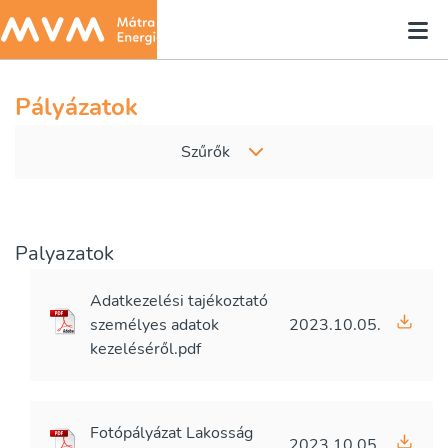
Pályázatok
Szűrők
Palyazatok
Adatkezelési tajékoztató
személyes adatok
2023.10.05.
kezeléséről.pdf
Fotópályázat Lakosság
2023.10.05.