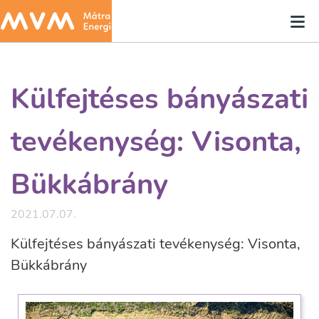
Külfejtéses bányászati
tevékenység: Visonta,
Bükkábrány
2021.07.07.
Külfejtéses bányászati tevékenység: Visonta,
Bükkábrány