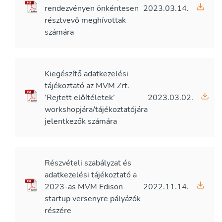
rendezvényen önkéntesen
2023.03.14.
résztvevő meghívottak
számára
Kiegészítő adatkezelési
tájékoztató az MVM Zrt.
’Rejtett előítéletek’
2023.03.02.
workshopjára/tájékoztatójára
jelentkezők számára
Részvételi szabályzat és
adatkezelési tájékoztató a
2023-as MVM Edison
2022.11.14.
startup versenyre pályázók
részére