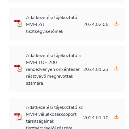
Adatkezelési tájékoztató
MVM Zrt.
2024.02.05.
tisztségviselőinek
Adatkezelési tájékoztató a
MVM TOP 200
rendezvényen önkéntesen
2024.01.23.
résztvevő meghívottak
számára
Adatkezelési tájékoztató az
MVM vállalkozáscsoport
2024.01.10.
társaságainak
tisztségviselői részére