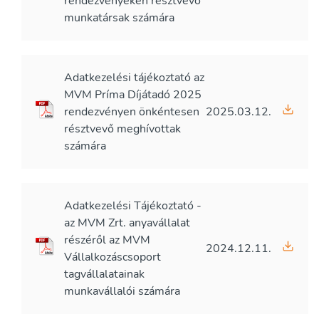
rendezvényeken résztvevő
munkatársak számára
Adatkezelési tájékoztató az
MVM Príma Díjátadó 2025
rendezvényen önkéntesen
2025.03.12.
résztvevő meghívottak
számára
Adatkezelési Tájékoztató -
az MVM Zrt. anyavállalat
részéről az MVM
2024.12.11.
Vállalkozáscsoport
tagvállalatainak
munkavállalói számára