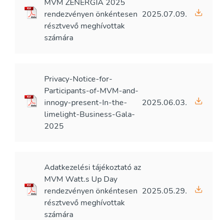
MVM ZENERGIA 2025
rendezvényen önkéntesen
2025.07.09.
résztvevő meghívottak
számára
Privacy-Notice-for-
Participants-of-MVM-and-
innogy-present-In-the-
2025.06.03.
limelight-Business-Gala-
2025
Adatkezelési tájékoztató az
MVM Watt.s Up Day
rendezvényen önkéntesen
2025.05.29.
résztvevő meghívottak
számára