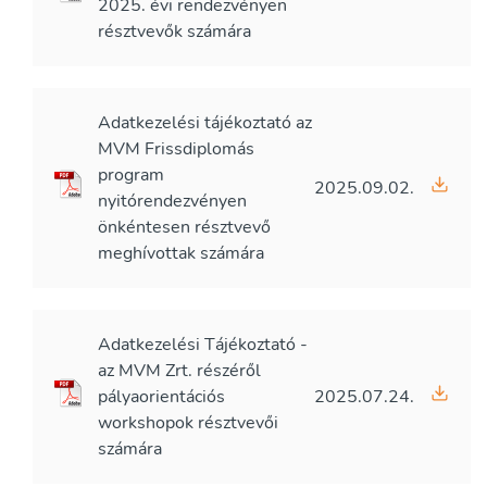
2025. évi rendezvényen
résztvevők számára
Adatkezelési tájékoztató az
MVM Frissdiplomás
program
2025.09.02.
nyitórendezvényen
önkéntesen résztvevő
meghívottak számára
Adatkezelési Tájékoztató -
az MVM Zrt. részéről
pályaorientációs
2025.07.24.
workshopok résztvevői
számára