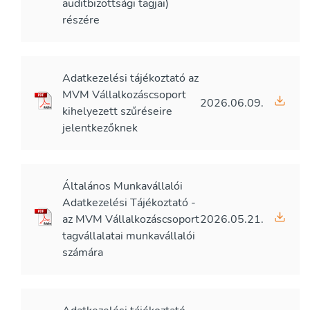
auditbizottsági tagjai)
részére
Adatkezelési tájékoztató az
MVM Vállalkozáscsoport
2026.06.09.
kihelyezett szűréseire
jelentkezőknek
Általános Munkavállalói
Adatkezelési Tájékoztató -
az MVM Vállalkozáscsoport
2026.05.21.
tagvállalatai munkavállalói
számára