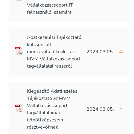
Vállalkozáscsoport IT
felhasználói számára
Adatkezelési Tájékoztató
kölcsönzött
munkavállalóknak - az
2024.03.05.
MVM Vállalkozáscsoport
tagvállalatai részéről
Kiegészítő Adatkezelési
Tájékoztató az MVM
Vállalkozáscsoport
2024.03.05.
tagvállalatainak
felnőttképzésein
résztvevőknek