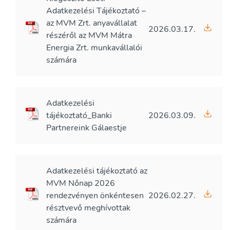
Adatkezelési Tájékoztató –
az MVM Zrt. anyavállalat
2026.03.17.
részéről az MVM Mátra
Energia Zrt. munkavállalói
számára
Adatkezelési
tájékoztató_Banki
2026.03.09.
Partnereink Gálaestje
Adatkezelési tájékoztató az
MVM Nőnap 2026
rendezvényen önkéntesen
2026.02.27.
résztvevő meghívottak
számára