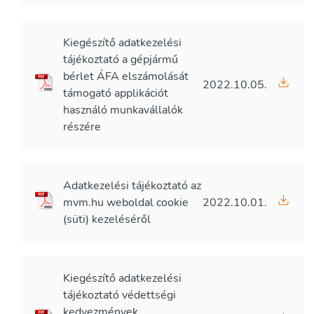
Kiegészítő adatkezelési
tájékoztató a gépjármű
bérlet ÁFA elszámolását
2022.10.05.
támogató applikációt
használó munkavállalók
részére
Adatkezelési tájékoztató az
mvm.hu weboldal cookie
2022.10.01.
(süti) kezeléséről
Kiegészítő adatkezelési
tájékoztató védettségi
kedvezmények