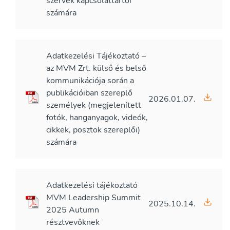
szervek kapcsolattartói
számára
Adatkezelési Tájékoztató –
az MVM Zrt. külső és belső
kommunikációja során a
publikációiban szereplő
2026.01.07.
személyek (megjelenített
fotók, hanganyagok, videók,
cikkek, posztok szereplői)
számára
Adatkezelési tájékoztató
MVM Leadership Summit
2025.10.14.
2025 Autumn
résztvevőknek