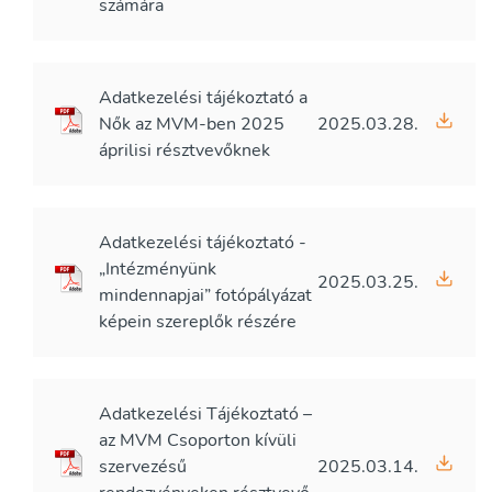
számára
Adatkezelési tájékoztató a
Nők az MVM-ben 2025
2025.03.28.
áprilisi résztvevőknek
Adatkezelési tájékoztató -
„Intézményünk
2025.03.25.
mindennapjai” fotópályázat
képein szereplők részére
Adatkezelési Tájékoztató –
az MVM Csoporton kívüli
szervezésű
2025.03.14.