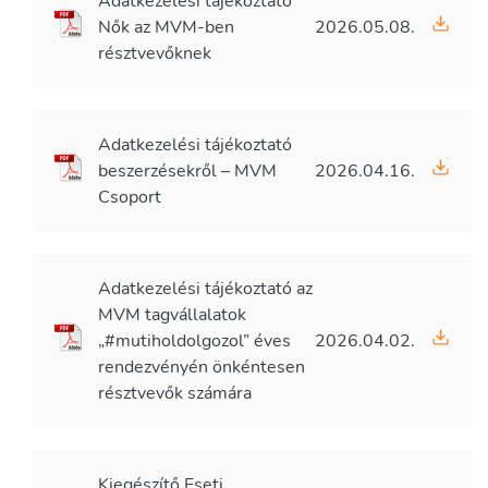
Adatkezelési tájékoztató
Nők az MVM-ben
2026.05.08.
résztvevőknek
Adatkezelési tájékoztató
beszerzésekről – MVM
2026.04.16.
Csoport
Adatkezelési tájékoztató az
MVM tagvállalatok
„#mutiholdolgozol” éves
2026.04.02.
rendezvényén önkéntesen
résztvevők számára
Kiegészítő Eseti