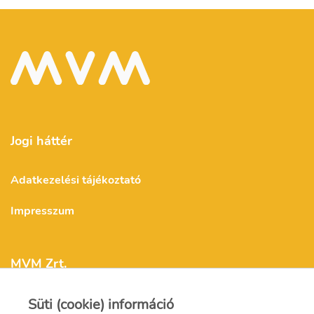
Jogi háttér
Adatkezelési tájékoztató
Impresszum
MVM Zrt.
Süti (cookie) információ