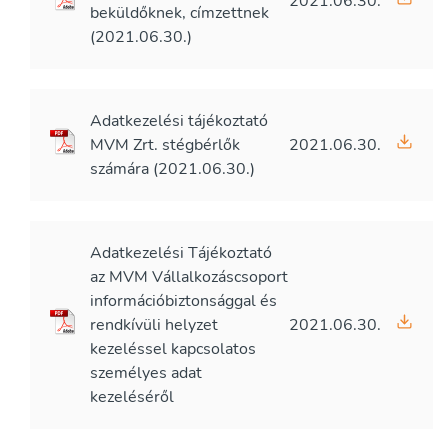
2021.06.30.
beküldőknek, címzettnek
(2021.06.30.)
Adatkezelési tájékoztató
MVM Zrt. stégbérlők
2021.06.30.
számára (2021.06.30.)
Adatkezelési Tájékoztató
az MVM Vállalkozáscsoport
információbiztonsággal és
rendkívüli helyzet
2021.06.30.
kezeléssel kapcsolatos
személyes adat
kezeléséről