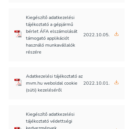
Kiegészítő adatkezelési
tájékoztató a gépjármű
bérlet ÁFA elszámolását
2022.10.05.
támogató applikációt
használó munkavállalók
részére
Adatkezelési tájékoztató az
mvm.hu weboldal cookie
2022.10.01.
(süti) kezeléséről
Kiegészítő adatkezelési
tájékoztató védettségi
kedvezmények