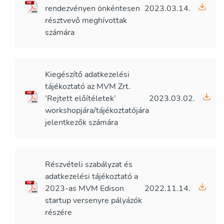
rendezvényen önkéntesen
2023.03.14.
résztvevő meghívottak
számára
Kiegészítő adatkezelési
tájékoztató az MVM Zrt.
’Rejtett előítéletek’
2023.03.02.
workshopjára/tájékoztatójára
jelentkezők számára
Részvételi szabályzat és
adatkezelési tájékoztató a
2023-as MVM Edison
2022.11.14.
startup versenyre pályázók
részére