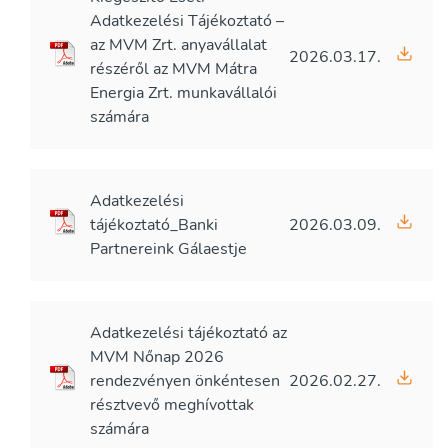
Adatkezelési Tájékoztató –
az MVM Zrt. anyavállalat
2026.03.17.
részéről az MVM Mátra
Energia Zrt. munkavállalói
számára
Adatkezelési
tájékoztató_Banki
2026.03.09.
Partnereink Gálaestje
Adatkezelési tájékoztató az
MVM Nőnap 2026
rendezvényen önkéntesen
2026.02.27.
résztvevő meghívottak
számára