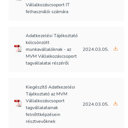
Vállalkozáscsoport IT
felhasználói számára
Adatkezelési Tájékoztató
kölcsönzött
munkavállalóknak - az
2024.03.05.
MVM Vállalkozáscsoport
tagvállalatai részéről
Kiegészítő Adatkezelési
Tájékoztató az MVM
Vállalkozáscsoport
2024.03.05.
tagvállalatainak
felnőttképzésein
résztvevőknek