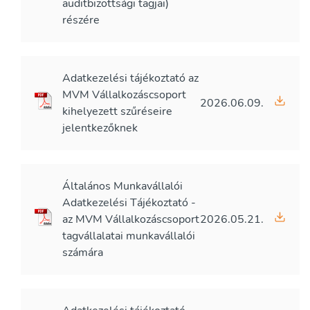
auditbizottsági tagjai)
részére
Adatkezelési tájékoztató az
MVM Vállalkozáscsoport
2026.06.09.
kihelyezett szűréseire
jelentkezőknek
Általános Munkavállalói
Adatkezelési Tájékoztató -
az MVM Vállalkozáscsoport
2026.05.21.
tagvállalatai munkavállalói
számára