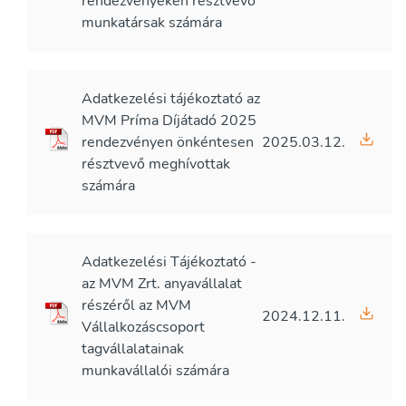
rendezvényeken résztvevő
munkatársak számára
Adatkezelési tájékoztató az
MVM Príma Díjátadó 2025
rendezvényen önkéntesen
2025.03.12.
résztvevő meghívottak
számára
Adatkezelési Tájékoztató -
az MVM Zrt. anyavállalat
részéről az MVM
2024.12.11.
Vállalkozáscsoport
tagvállalatainak
munkavállalói számára