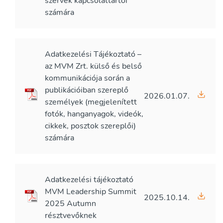
szervek kapcsolattartói
számára
Adatkezelési Tájékoztató –
az MVM Zrt. külső és belső
kommunikációja során a
publikációiban szereplő
2026.01.07.
személyek (megjelenített
fotók, hanganyagok, videók,
cikkek, posztok szereplői)
számára
Adatkezelési tájékoztató
MVM Leadership Summit
2025.10.14.
2025 Autumn
résztvevőknek