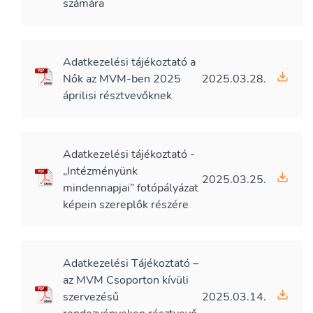
számára
Adatkezelési tájékoztató a
Nők az MVM-ben 2025
2025.03.28.
áprilisi résztvevőknek
Adatkezelési tájékoztató -
„Intézményünk
2025.03.25.
mindennapjai” fotópályázat
képein szereplők részére
Adatkezelési Tájékoztató –
az MVM Csoporton kívüli
szervezésű
2025.03.14.