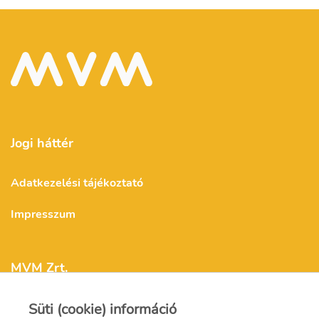
Jogi háttér
Adatkezelési tájékoztató
Impresszum
MVM Zrt.
Süti (cookie) információ