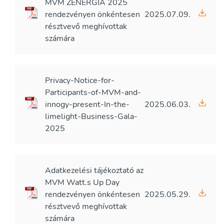
MVM ZENERGIA 2025
rendezvényen önkéntesen
2025.07.09.
résztvevő meghívottak
számára
Privacy-Notice-for-
Participants-of-MVM-and-
innogy-present-In-the-
2025.06.03.
limelight-Business-Gala-
2025
Adatkezelési tájékoztató az
MVM Watt.s Up Day
rendezvényen önkéntesen
2025.05.29.
résztvevő meghívottak
számára