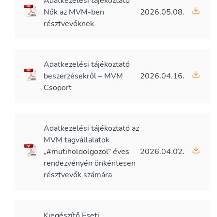
Adatkezelési tájékoztató
Nők az MVM-ben
2026.05.08.
résztvevőknek
Adatkezelési tájékoztató
beszerzésekről – MVM
2026.04.16.
Csoport
Adatkezelési tájékoztató az
MVM tagvállalatok
„#mutiholdolgozol” éves
2026.04.02.
rendezvényén önkéntesen
résztvevők számára
Kiegészítő Eseti