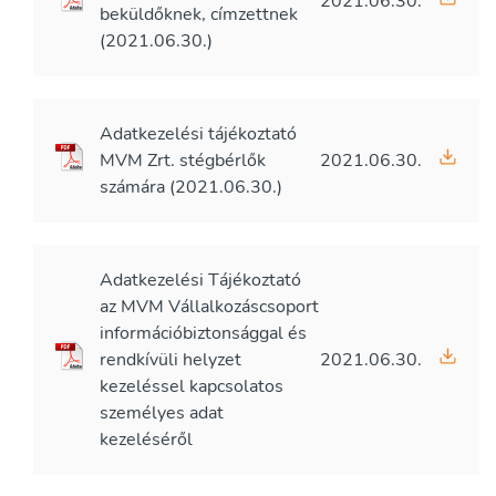
2021.06.30.
beküldőknek, címzettnek
(2021.06.30.)
Adatkezelési tájékoztató
MVM Zrt. stégbérlők
2021.06.30.
számára (2021.06.30.)
Adatkezelési Tájékoztató
az MVM Vállalkozáscsoport
információbiztonsággal és
rendkívüli helyzet
2021.06.30.
kezeléssel kapcsolatos
személyes adat
kezeléséről