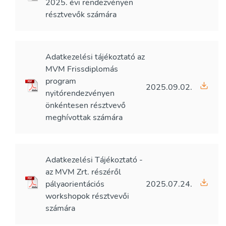
2025. évi rendezvényen
résztvevők számára
Adatkezelési tájékoztató az
MVM Frissdiplomás
program
2025.09.02.
nyitórendezvényen
önkéntesen résztvevő
meghívottak számára
Adatkezelési Tájékoztató -
az MVM Zrt. részéről
pályaorientációs
2025.07.24.
workshopok résztvevői
számára