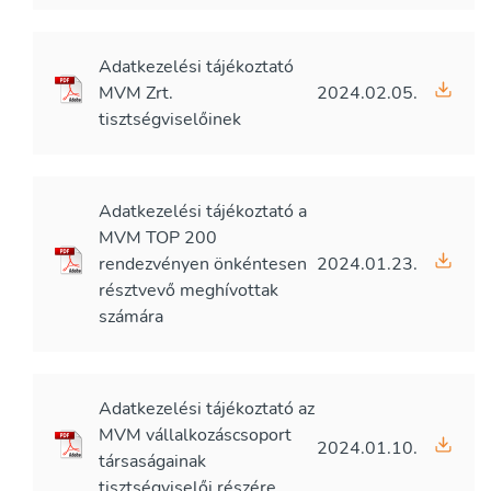
Adatkezelési tájékoztató
MVM Zrt.
2024.02.05.
tisztségviselőinek
Adatkezelési tájékoztató a
MVM TOP 200
rendezvényen önkéntesen
2024.01.23.
résztvevő meghívottak
számára
Adatkezelési tájékoztató az
MVM vállalkozáscsoport
2024.01.10.
társaságainak
tisztségviselői részére