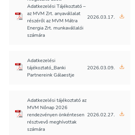
Adatkezelési Tájékoztató –
az MVM Zrt. anyavállalat
2026.03.17.
részéről az MVM Mátra
Energia Zrt. munkavállalói
számára
Adatkezelési
tájékoztató_Banki
2026.03.09.
Partnereink Gálaestje
Adatkezelési tájékoztató az
MVM Nőnap 2026
rendezvényen önkéntesen
2026.02.27.
résztvevő meghívottak
számára