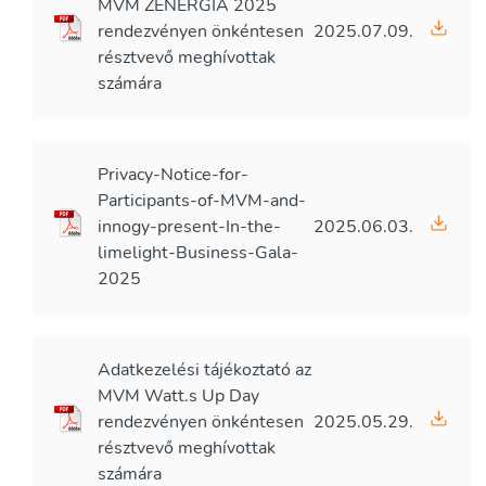
MVM ZENERGIA 2025
rendezvényen önkéntesen
2025.07.09.
résztvevő meghívottak
számára
Privacy-Notice-for-
Participants-of-MVM-and-
innogy-present-In-the-
2025.06.03.
limelight-Business-Gala-
2025
Adatkezelési tájékoztató az
MVM Watt.s Up Day
rendezvényen önkéntesen
2025.05.29.
résztvevő meghívottak
számára