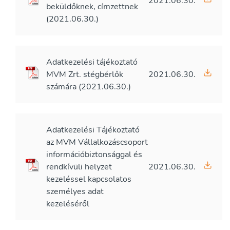
2021.06.30.
beküldőknek, címzettnek
(2021.06.30.)
Adatkezelési tájékoztató
MVM Zrt. stégbérlők
2021.06.30.
számára (2021.06.30.)
Adatkezelési Tájékoztató
az MVM Vállalkozáscsoport
információbiztonsággal és
rendkívüli helyzet
2021.06.30.
kezeléssel kapcsolatos
személyes adat
kezeléséről