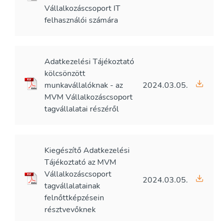
Vállalkozáscsoport IT
felhasználói számára
Adatkezelési Tájékoztató
kölcsönzött
munkavállalóknak - az
2024.03.05.
MVM Vállalkozáscsoport
tagvállalatai részéről
Kiegészítő Adatkezelési
Tájékoztató az MVM
Vállalkozáscsoport
2024.03.05.
tagvállalatainak
felnőttképzésein
résztvevőknek