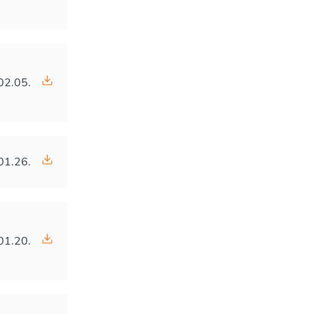
02.05.
01.26.
01.20.