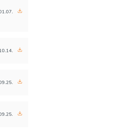
01.07.
10.14.
09.25.
09.25.