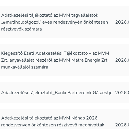
Adatkezelési tájékoztató az MVM tagvállalatok
„#mutiholdolgozol” éves rendezvényén önkéntesen
2026.
résztvevők számára
Kiegészítő Eseti Adatkezelési Tájékoztató – az MVM
Zrt. anyavállalat részéről az MVM Mátra Energia Zrt.
2026.
munkavállalói számára
Adatkezelési tájékoztató_Banki Partnereink Gálaestje
2026.
Adatkezelési tájékoztató az MVM Nőnap 2026
rendezvényen önkéntesen résztvevő meghívottak
2026.