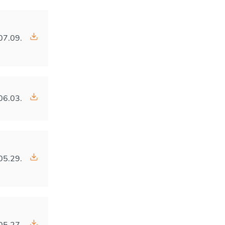
07.09.
06.03.
05.29.
05.27.