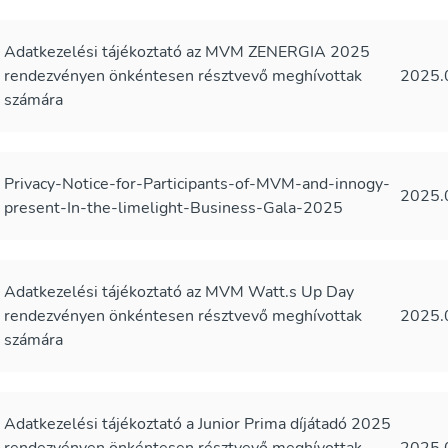
Adatkezelési tájékoztató az MVM ZENERGIA 2025
rendezvényen önkéntesen résztvevő meghívottak
2025.
számára
Privacy-Notice-for-Participants-of-MVM-and-innogy-
2025.
present-In-the-limelight-Business-Gala-2025
Adatkezelési tájékoztató az MVM Watt.s Up Day
rendezvényen önkéntesen résztvevő meghívottak
2025.
számára
Adatkezelési tájékoztató a Junior Prima díjátadó 2025
rendezvényen önkéntesen résztvevő meghívottak
2025.