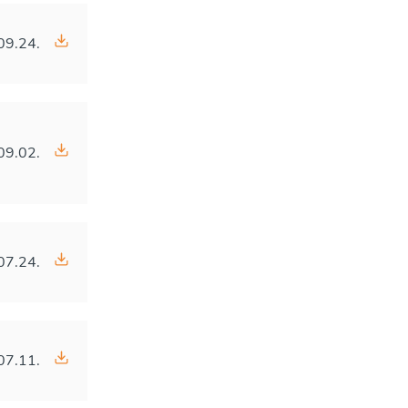
09.24.
09.02.
07.24.
07.11.