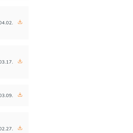
04.02.
03.17.
03.09.
02.27.