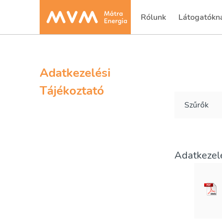
Rólunk
Látogatókn
(current)
Adatkezelési
Tájékoztató
Szűrők
Adatkezelé