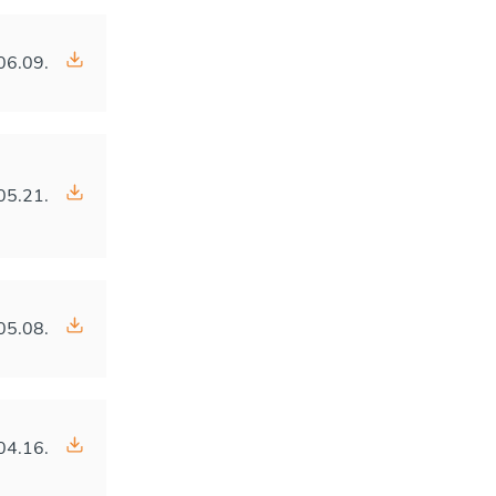
06.09.
05.21.
05.08.
04.16.