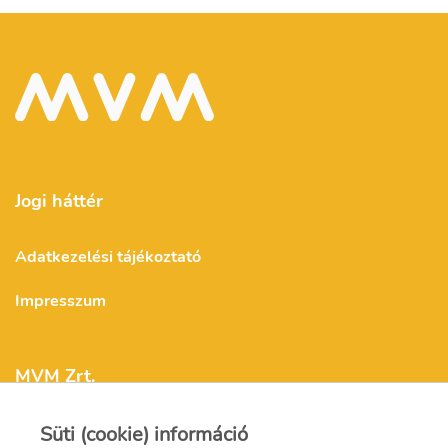
Jogi háttér
Adatkezelési tájékoztató
Impresszum
MVM Zrt.
Süti (cookie) információ