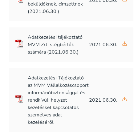
2021.06.30.
beküldőknek, címzettnek
(2021.06.30.)
Adatkezelési tájékoztató
MVM Zrt. stégbérlők
2021.06.30.
számára (2021.06.30.)
Adatkezelési Tájékoztató
az MVM Vállalkozáscsoport
információbiztonsággal és
rendkívüli helyzet
2021.06.30.
kezeléssel kapcsolatos
személyes adat
kezeléséről