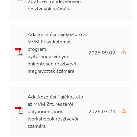
2025. évi rendezvényen
résztvevők számára
Adatkezelési tájékoztató az
MVM Frissdiplomás
program
2025.09.02.
nyitórendezvényen
önkéntesen résztvevő
meghívottak számára
Adatkezelési Tájékoztató -
az MVM Zrt. részéről
pályaorientációs
2025.07.24.
workshopok résztvevői
számára