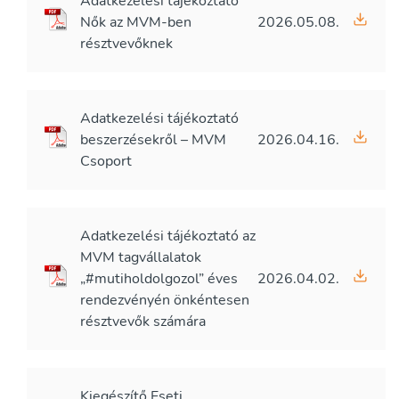
Adatkezelési tájékoztató
Nők az MVM-ben
2026.05.08.
résztvevőknek
Adatkezelési tájékoztató
beszerzésekről – MVM
2026.04.16.
Csoport
Adatkezelési tájékoztató az
MVM tagvállalatok
„#mutiholdolgozol” éves
2026.04.02.
rendezvényén önkéntesen
résztvevők számára
Kiegészítő Eseti