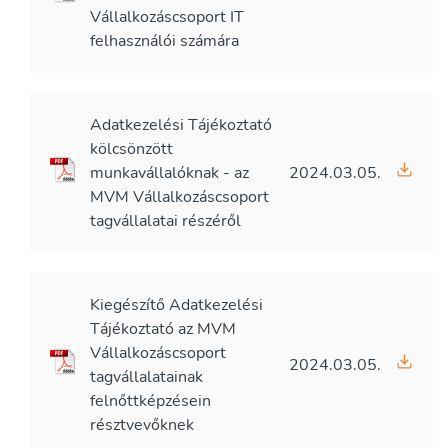
Vállalkozáscsoport IT
felhasználói számára
Adatkezelési Tájékoztató
kölcsönzött
munkavállalóknak - az
2024.03.05.
MVM Vállalkozáscsoport
tagvállalatai részéről
Kiegészítő Adatkezelési
Tájékoztató az MVM
Vállalkozáscsoport
2024.03.05.
tagvállalatainak
felnőttképzésein
résztvevőknek