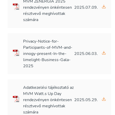
MVM ZENERGIA 2025
rendezvényen önkéntesen
2025.07.09.
résztvevő meghívottak
számára
Privacy-Notice-for-
Participants-of-MVM-and-
innogy-present-In-the-
2025.06.03.
limelight-Business-Gala-
2025
Adatkezelési tájékoztató az
MVM Watt.s Up Day
rendezvényen önkéntesen
2025.05.29.
résztvevő meghívottak
számára