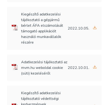
Kiegészítő adatkezelési
tájékoztató a gépjármű
bérlet ÁFA elszámolását
2022.10.05.
támogató applikációt
használó munkavállalók
részére
Adatkezelési tájékoztató az
mvm.hu weboldal cookie
2022.10.01.
(süti) kezeléséről
Kiegészítő adatkezelési
tájékoztató védettségi
kedvezmények