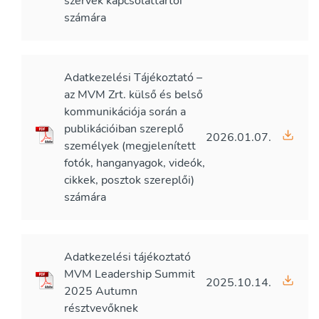
szervek kapcsolattartói
számára
Adatkezelési Tájékoztató –
az MVM Zrt. külső és belső
kommunikációja során a
publikációiban szereplő
2026.01.07.
személyek (megjelenített
fotók, hanganyagok, videók,
cikkek, posztok szereplői)
számára
Adatkezelési tájékoztató
MVM Leadership Summit
2025.10.14.
2025 Autumn
résztvevőknek