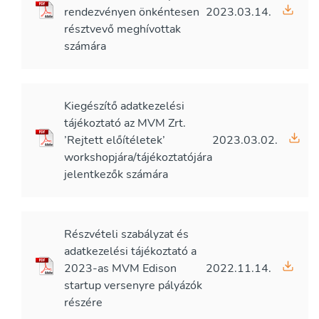
rendezvényen önkéntesen
2023.03.14.
résztvevő meghívottak
számára
Kiegészítő adatkezelési
tájékoztató az MVM Zrt.
’Rejtett előítéletek’
2023.03.02.
workshopjára/tájékoztatójára
jelentkezők számára
Részvételi szabályzat és
adatkezelési tájékoztató a
2023-as MVM Edison
2022.11.14.
startup versenyre pályázók
részére