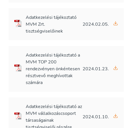
Adatkezelési tájékoztató
MVM Zrt.
2024.02.05.
tisztségviselőinek
Adatkezelési tájékoztató a
MVM TOP 200
rendezvényen önkéntesen
2024.01.23.
résztvevő meghívottak
számára
Adatkezelési tájékoztató az
MVM vállalkozáscsoport
2024.01.10.
társaságainak
tisztségviselői részére