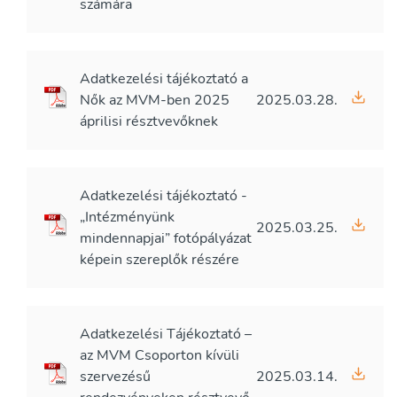
számára
Adatkezelési tájékoztató a
Nők az MVM-ben 2025
2025.03.28.
áprilisi résztvevőknek
Adatkezelési tájékoztató -
„Intézményünk
2025.03.25.
mindennapjai” fotópályázat
képein szereplők részére
Adatkezelési Tájékoztató –
az MVM Csoporton kívüli
szervezésű
2025.03.14.