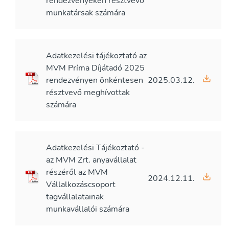
rendezvényeken résztvevő
munkatársak számára
Adatkezelési tájékoztató az
MVM Príma Díjátadó 2025
rendezvényen önkéntesen
2025.03.12.
résztvevő meghívottak
számára
Adatkezelési Tájékoztató -
az MVM Zrt. anyavállalat
részéről az MVM
2024.12.11.
Vállalkozáscsoport
tagvállalatainak
munkavállalói számára