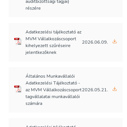
auditbizottsági tagjai)
részére
Adatkezelési tájékoztató az
MVM Vállalkozáscsoport
2026.06.09.
kihelyezett szűréseire
jelentkezőknek
Általános Munkavállalói
Adatkezelési Tájékoztató -
az MVM Vállalkozáscsoport
2026.05.21.
tagvállalatai munkavállalói
számára