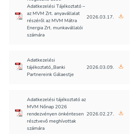
Adatkezelési Tájékoztató –
az MVM Zrt. anyavállalat
2026.03.17.
részéről az MVM Mátra
Energia Zrt. munkavállalói
számára
Adatkezelési
tájékoztató_Banki
2026.03.09.
Partnereink Gálaestje
Adatkezelési tájékoztató az
MVM Nőnap 2026
rendezvényen önkéntesen
2026.02.27.
résztvevő meghívottak
számára